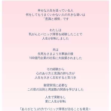
幸せな人生を送っている人
何をしてもうまくいかない人の大きな違いは
「意識と感情」です
わたしは
乳がんとパニック障害を経験したことで
人生が好転しました
夫は
生死をさまよう大事故の後
100億円企業の社長に大抜擢されました
その経験から
心のあり方と意識の持ち方が
人生を大きく左右すると気づき
願望実現に必要な
この世の法則と周波数の関係を学びました
人生で実験をし
更に人生が好転
｢ありがとう｣の力でパニック障害が治ることを発見✨️