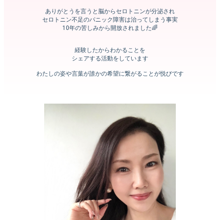
ありがとうを言うと脳からセロトニンが分泌され
セロトニン不足のパニック障害は治ってしまう事実
10年の苦しみから開放されました🌈
経験したからわかることを
シェアする活動をしています
わたしの姿や言葉が誰かの希望に繋がることが悦びです