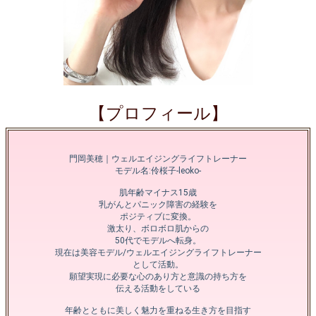
【プロフィール】
門岡美穂｜ウェルエイジングライフトレーナー
モデル名:伶桜子-leoko-
肌年齢マイナス15歳
乳がんとパニック障害の経験を
ポジティブに変換。
激太り、ボロボロ肌からの
50代でモデルへ転身。
現在は美容モデル/ウェルエイジングライフトレーナー
として活動。
願望実現に必要な心のあり方と意識の持ち方を
伝える活動をしている
年齢とともに美しく魅力を重ねる生き方を目指す